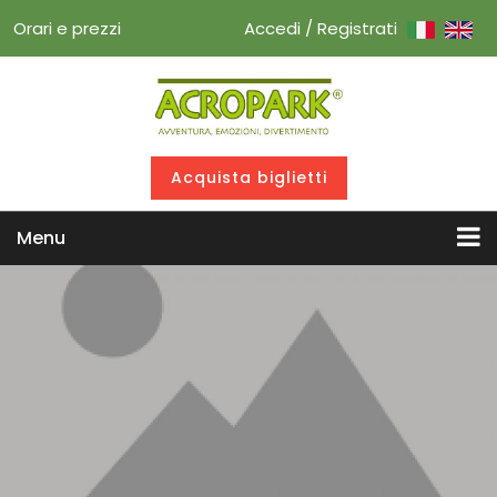
Orari e prezzi
Accedi / Registrati
Acquista biglietti
Menu