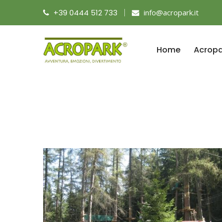
+39 0444 512 733
info@acropark.it
Home
Acropa