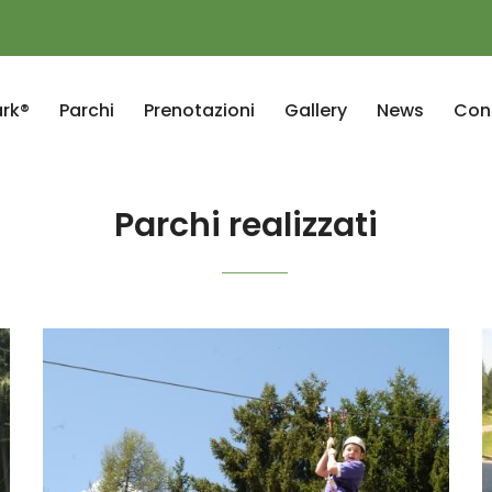
rk®
Parchi
Prenotazioni
Gallery
News
Cont
Parchi realizzati